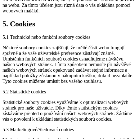
na webu. Za tímto účelem jsou různá data o vás ukládána pomocí
webových majáků.
5. Cookies
5.1 Technické nebo funkční soubory cookies
Některé soubory cookies zajišťují, že určité části webu fungují
správně a že vaše uživatelské preference zůstávají známé.
Umístěním funkčních souborů cookies usnadňujeme návštěvu
našich webových stránek. Tímto způsobem nemusíte při návštěvě
našich webových stránek opakovaně zadávat stejné informace a
například položky zůstanou v nákupním košíku, dokud nezaplatíte.
Tyto cookies můžeme umístit bez vašeho souhlasu.
5.2 Statistické cookies
Statistické soubory cookies využíváme k optimalizaci webových
stránek pro naše uživatele. Díky těmto statistickým cookies
získáváme přehled o používání našich webových stránek. Žádáme
vás o povolení k ukládání statistických souborů cookies.
5.3 Marketingové/Sledovací cookies