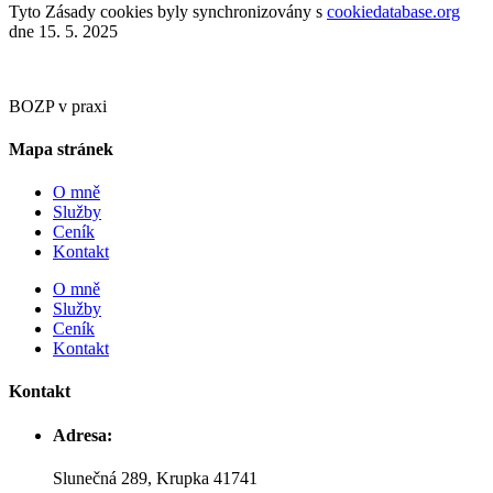
Tyto Zásady cookies byly synchronizovány s
cookiedatabase.org
dne 15. 5. 2025
BOZP v praxi
Mapa stránek
O mně
Služby
Ceník
Kontakt
O mně
Služby
Ceník
Kontakt
Kontakt
Adresa:
Slunečná 289, Krupka 41741