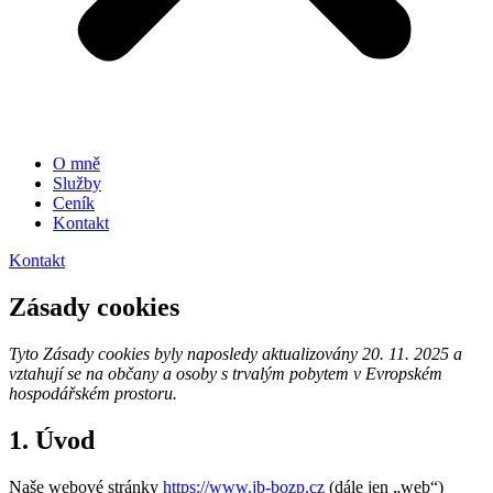
O mně
Služby
Ceník
Kontakt
Kontakt
Zásady cookies
Tyto Zásady cookies byly naposledy aktualizovány 20. 11. 2025 a
vztahují se na občany a osoby s trvalým pobytem v Evropském
hospodářském prostoru.
1. Úvod
Naše webové stránky
https://www.jb-bozp.cz
(dále jen „web“)