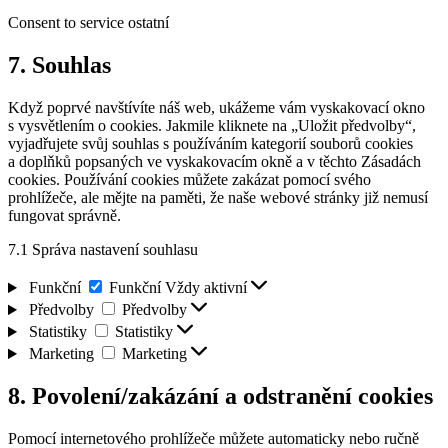
Consent to service ostatní
7. Souhlas
Když poprvé navštívíte náš web, ukážeme vám vyskakovací okno
s vysvětlením o cookies. Jakmile kliknete na „Uložit předvolby“,
vyjadřujete svůj souhlas s používáním kategorií souborů cookies
a doplňků popsaných ve vyskakovacím okně a v těchto Zásadách
cookies. Používání cookies můžete zakázat pomocí svého
prohlížeče, ale mějte na paměti, že naše webové stránky již nemusí
fungovat správně.
7.1 Správa nastavení souhlasu
Funkční
Funkční
Vždy aktivní
Předvolby
Předvolby
Statistiky
Statistiky
Marketing
Marketing
8. Povolení/zakázání a odstranění cookies
Pomocí internetového prohlížeče můžete automaticky nebo ručně