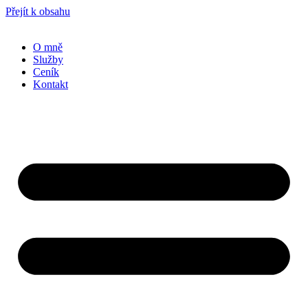
Přejít k obsahu
O mně
Služby
Ceník
Kontakt