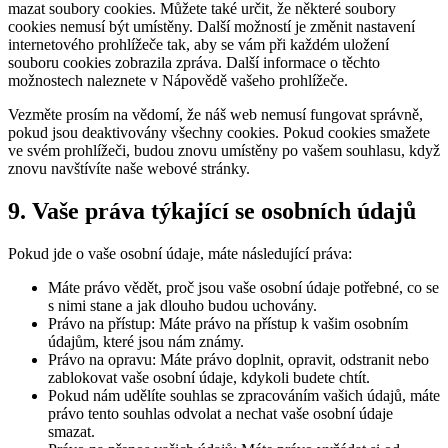
mazat soubory cookies. Můžete také určit, že některé soubory
cookies nemusí být umístěny. Další možností je změnit nastavení
internetového prohlížeče tak, aby se vám při každém uložení
souboru cookies zobrazila zpráva. Další informace o těchto
možnostech naleznete v Nápovědě vašeho prohlížeče.
Vezměte prosím na vědomí, že náš web nemusí fungovat správně,
pokud jsou deaktivovány všechny cookies. Pokud cookies smažete
ve svém prohlížeči, budou znovu umístěny po vašem souhlasu, když
znovu navštívíte naše webové stránky.
9. Vaše práva týkající se osobních údajů
Pokud jde o vaše osobní údaje, máte následující práva:
Máte právo vědět, proč jsou vaše osobní údaje potřebné, co se
s nimi stane a jak dlouho budou uchovány.
Právo na přístup: Máte právo na přístup k vašim osobním
údajům, které jsou nám známy.
Právo na opravu: Máte právo doplnit, opravit, odstranit nebo
zablokovat vaše osobní údaje, kdykoli budete chtít.
Pokud nám udělíte souhlas se zpracováním vašich údajů, máte
právo tento souhlas odvolat a nechat vaše osobní údaje
smazat.