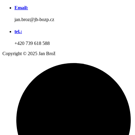
Email:
jan.broz@jb-bozp.cz
tel.:
+420 739 618 588
Copyright © 2025 Jan Brož